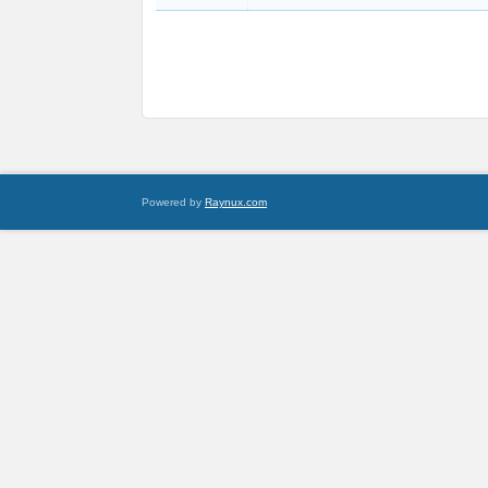
Powered by
Raynux.com