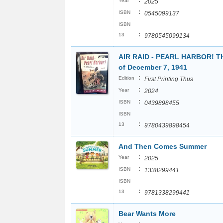
:
Year
2025
:
ISBN
0545099137
ISBN
:
13
9780545099134
AIR RAID - PEARL HARBOR! Th
of December 7, 1941
:
Edition
First Printing Thus
:
Year
2024
:
ISBN
0439898455
ISBN
:
13
9780439898454
And Then Comes Summer
:
Year
2025
:
ISBN
1338299441
ISBN
:
13
9781338299441
Bear Wants More